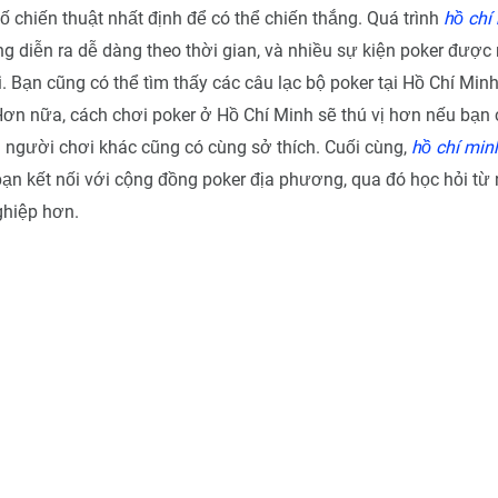
số chiến thuật nhất định để có thể chiến thắng. Quá trình
hồ chí
g diễn ra dễ dàng theo thời gian, và nhiều sự kiện poker đượ
 Bạn cũng có thể tìm thấy các câu lạc bộ poker tại Hồ Chí Minh
Hơn nữa, cách chơi poker ở Hồ Chí Minh sẽ thú vị hơn nếu bạn
người chơi khác cũng có cùng sở thích. Cuối cùng,
hồ chí min
bạn kết nối với cộng đồng poker địa phương, qua đó học hỏi t
ghiệp hơn.