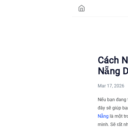
Cách N
Nẵng D
Mar 17, 2026
Nếu bạn đang t
đây sẽ giúp bạ
Nẵng
là một tr
mình. Sẽ rất n