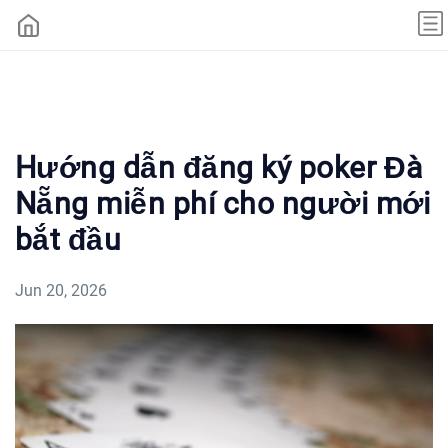
Hướng dẫn đăng ký poker Đà
Nẵng miễn phí cho người mới
bắt đầu
Jun 20, 2026