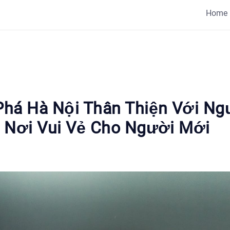
Home
há Hà Nội Thân Thiện Với Ng
 Nơi Vui Vẻ Cho Người Mới