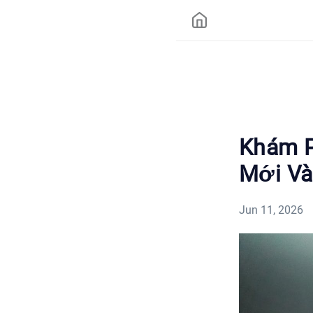
Khám P
Mới Và
Jun 11, 2026